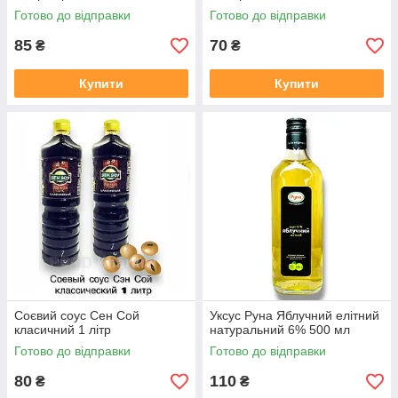
Готово до відправки
Готово до відправки
85
70
₴
₴
Купити
Купити
Соєвий соус Сен Сой
Уксус Руна Яблучний елітний
класичний 1 літр
натуральний 6% 500 мл
Готово до відправки
Готово до відправки
80
110
₴
₴