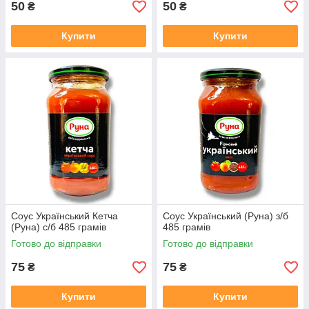
50
50
₴
₴
Купити
Купити
Соус Український Кетча
Соус Український (Руна) з/б
(Руна) с/б 485 грамів
485 грамів
Готово до відправки
Готово до відправки
75
75
₴
₴
Купити
Купити