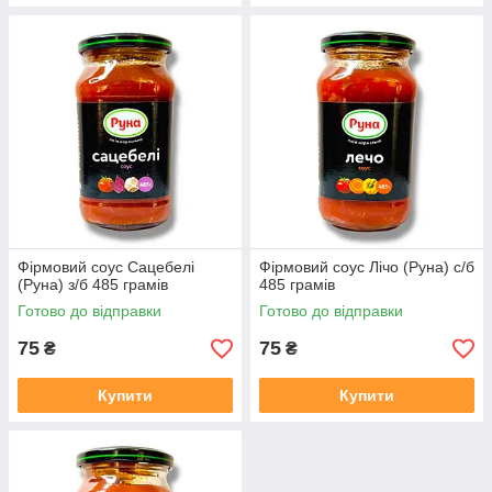
Фірмовий соус Сацебелі
Фірмовий соус Лічо (Руна) с/б
(Руна) з/б 485 грамів
485 грамів
Готово до відправки
Готово до відправки
75
75
₴
₴
Купити
Купити