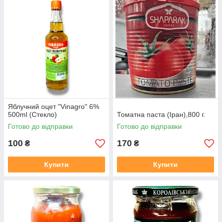
Яблучний оцет "Vinagro" 6%
500ml (Стекло)
Томатна паста (Іран),800 г.
Готово до відправки
Готово до відправки
100
170
₴
₴
Купити
Купити