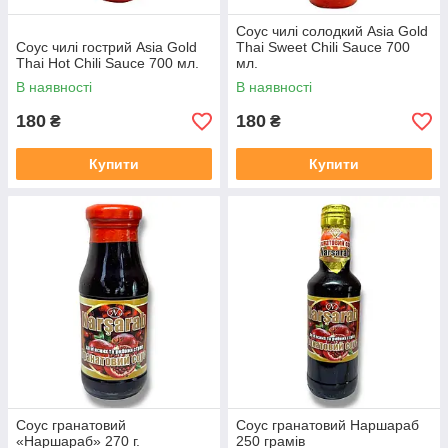
Соус чилі солодкий Asia Gold
Соус чилі гострий Asia Gold
Thai Sweet Chili Sauce 700
Thai Hot Chili Sauce 700 мл.
мл.
В наявності
В наявності
180
180
₴
₴
Купити
Купити
Соус гранатовий
Соус гранатовий Наршараб
«Наршараб» 270 г.
250 грамів