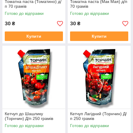
Томатна паста (Томатино) д/
Томатна паста (Мак Мая) д/п
п 70 грамів
70 грамів
Готово до відправки
Готово до відправки
30
30
₴
₴
Купити
Купити
Кетчуп до Шашлику
Кетчуп Лагідний (Торнчин) Д/
(Торнчин) Д/п 250 грамів
п 250 грамів
Готово до відправки
Готово до відправки