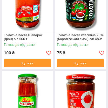
Томатна паста Шапарак
Томатна паста класична 25%
(Іран) з/б 500 г
(Королівський смак) с/б 480г
Готово до відправки
Готово до відправки
100
75
₴
₴
Купити
Купити