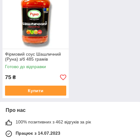
Фірмовий соус Шашличний
(Руна) з/б 485 грамів
Готово до відправки
75
₴
Купити
Про нас
100% позитивних з 462 відгуків за рік
Працює з 14.07.2023