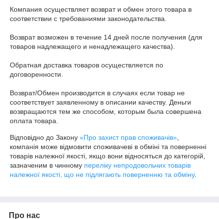
Компания осуществляет возврат и обмен этого товара в 
соответствии с требованиями законодательства.

Возврат возможен в течение 14 дней после получения (для 
товаров надлежащего и ненадлежащего качества).

Обратная доставка товаров осуществляется по 
договоренности.

Возврат/Обмен производится в случаях если товар не 
соответствует заявленному в описании качеству. Деньги 
возвращаются тем же способом, которым была совершена 
оплата товара.
Відповідно до Закону
«Про захист прав споживачів»
,
компанія може відмовити споживачеві в обміні та поверненні
товарів належної якості, якщо вони відносяться до категорій,
зазначеним в чинному
переліку непродовольчих товарів
належної якості, що не підлягають поверненню та обміну
.
Про нас