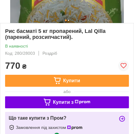
Рис басматі 5 кг пропарений, Lal Qilla
(парений, розсипчастий).
В наявності
Код: 280/28003
Роздріб
770
₴
Купити
або
Купити з
Що таке купити з Пром?
Замовлення під захистом