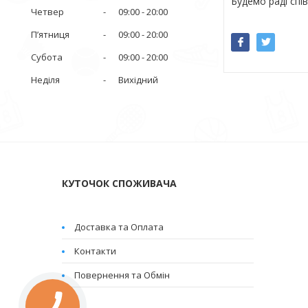
Будемо раді спів
Четвер
09:00
20:00
Пʼятниця
09:00
20:00
Субота
09:00
20:00
Неділя
Вихідний
КУТОЧОК СПОЖИВАЧА
Доставка та Оплата
Контакти
Повернення та Обмін