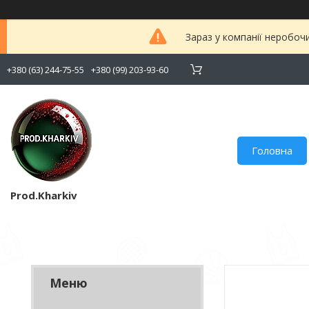
Зараз у компанії неробоч
+380 (63) 244-75-55
+380 (99) 203-93-60
Головна
Prod.Kharkiv