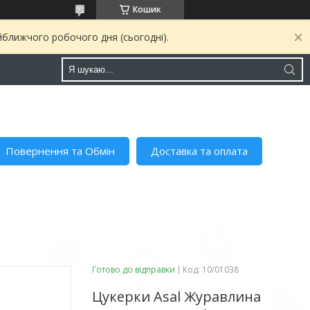
Кошик
йближчого робочого дня (сьогодні).
Повернення та Обмін
Доставка та оплата
Готово до відправки
Код:
10/01038
Цукерки Asal Журавлина