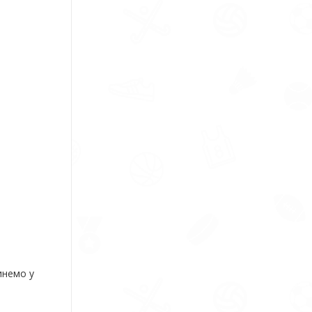
инемо у