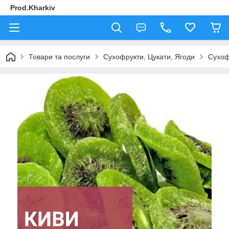
Prod.Kharkiv
Товари та послуги
Сухофрукти, Цукати, Ягоди
Сухоф