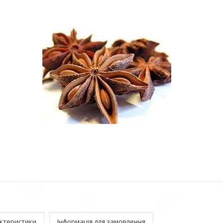
ктеристики
Інформація для замовлення