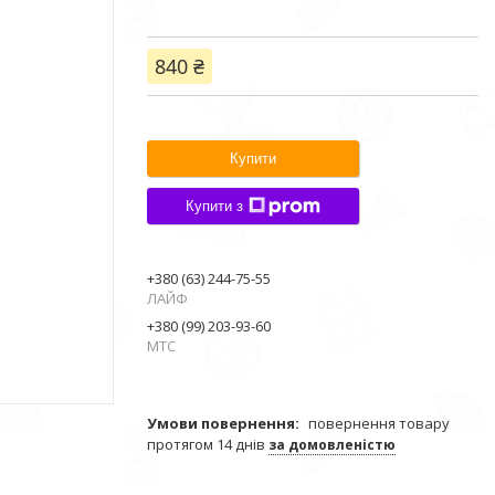
840 ₴
Купити
Купити з
+380 (63) 244-75-55
ЛАЙФ
+380 (99) 203-93-60
МТС
повернення товару
протягом 14 днів
за домовленістю