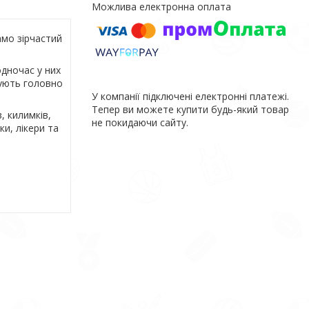
мо зірчастий
одночас у них
вують головно
У компанії підключені електронні платежі.
Тепер ви можете купити будь-який товар
, килимків,
не покидаючи сайту.
и, лікери та