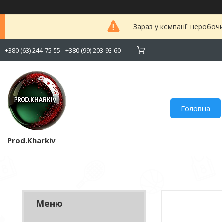
Зараз у компанії неробоч
+380 (63) 244-75-55
+380 (99) 203-93-60
Головна
Prod.Kharkiv