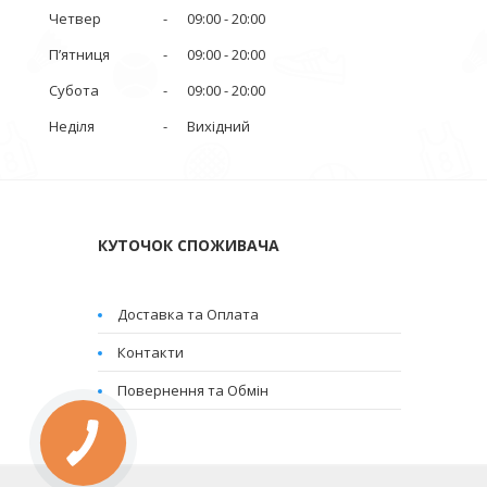
Четвер
09:00
20:00
Пʼятниця
09:00
20:00
Субота
09:00
20:00
Неділя
Вихідний
КУТОЧОК СПОЖИВАЧА
Доставка та Оплата
Контакти
Повернення та Обмін