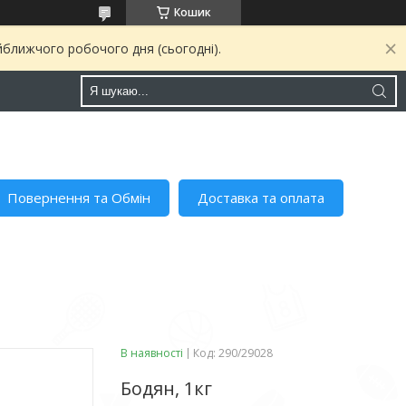
Кошик
йближчого робочого дня (сьогодні).
Повернення та Обмін
Доставка та оплата
В наявності
Код:
290/29028
Бодян, 1кг