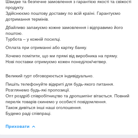
Швидке та безпечне замовлення з гарантією якості та свіжості
продукту.
Здійснюємо поштову доставку по всій країні. Гарантуємо
дотримання термінів.
Дбайливо запакуємо кожне замовлення і відправимо його
поштою.
Турбота – у кожній посилці.
Оплата при отриманні або картку банку.
Хочемо помітити, що ми прямі від виробника на пряму.
Нові поставки отримуємо кожен понеділок/четвер.
Великий гурт обговорюється індивідуально.
Пишіть телефонуйте відкриті для будь-якого питання.
Розглянемо будь-які пропозиції.
Опт роздріб співробітництво та дропшипінг вітається. Повний
перелік товарів скинемо у особисті повідомлення.
Також дивіться інші наші оголошення.
Будемо раді співпраці.
Приховати