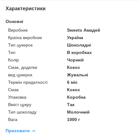
Характеристики
Основні
Виробник
Sweets Амадей
Країна виробник
Україна
Тип цукерок
Шоколадні
Тип
В коробках
Колір
Чорний
Смак, додатки
Кокос
вид цукерок
Жувальні
Термін придатності
6 міс
Смак
Кокос
Упаковка
Коробка
Вміст цукру
Так
Тип шоколаду
Молочний
Вага
1000 г
Приховати