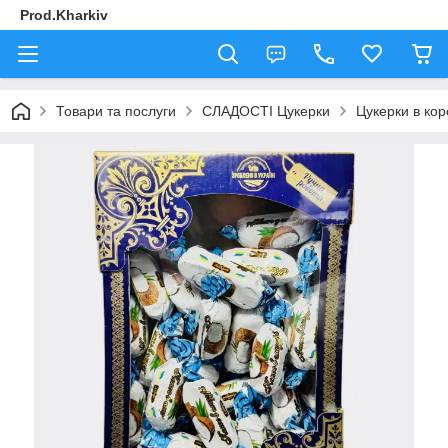
Prod.Kharkiv
Товари та послуги
СЛАДОСТІ Цукерки
Цукерки в кор