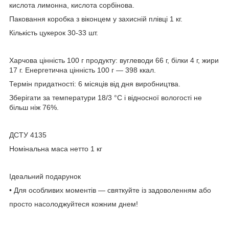
кислота лимонна, кислота сорбінова.
Паковання коробка з віконцем у захисній плівці 1 кг.
Кількість цукерок 30-33 шт.
Харчова цінність 100 г продукту: вуглеводи 66 г, білки 4 г, жири
17 г. Енергетична цінність 100 г — 398 ккал.
Термін придатності: 6 місяців від дня виробництва.
Зберігати за температури 18/3 °C і відносної вологості не
більш ніж 76%.
ДСТУ 4135
Номінальна маса нетто 1 кг
Ідеальний подарунок
• Для особливих моментів — святкуйте із задоволенням або
просто насолоджуйтеся кожним днем!