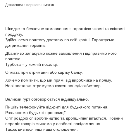
Дізнаєшся з першого шматка.
Швидке та безпечне замовлення з гарантією якості та свіжості
продукту.
Здійснюємо поштову доставку по всій країні. Гарантуємо
дотримання термінів.
Дбайливо запакуємо кожне замовлення і відправимо його
поштою.
Турбота – у кожній посилці.
Оплата при отриманні або картку банку.
Хочемо помітити, що ми прямі від виробника на пряму.
Нові поставки отримуємо кожен понеділок/четвер.
Великий гурт обговорюється індивідуально.
Пишіть телефонуйте відкриті для будь-якого питання.
Розглянемо будь-які пропозиції.
Опт роздріб співробітництво та дропшипінг вітається. Повний
перелік товарів скинемо у особисті повідомлення.
Також дивіться інші наші оголошення.