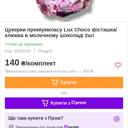
Цукерки преміумкласу Lux Choco фісташка/
клюква в молочному шоколаді 2шт
Готово до відправки
Код: 20/02032
Роздріб
140
₴/комплект
Мінімальна сума замовлення на сайті — 300 ₴
Купити
або
Купити з
Що таке купити з Пром?
Замовлення під захистом