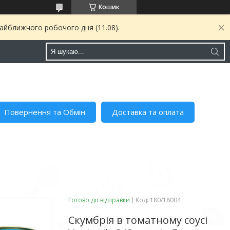
Кошик
найближчого робочого дня (11.08).
Повернення та Обмін
Доставка та оплата
Готово до відправки
Код:
180/18004
Скумбрія в томатному соусі