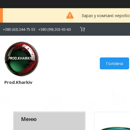
Зараз у компанії неробо
+380 (63) 244-75-55
+380 (99) 203-93-60
Головна
Prod.Kharkiv