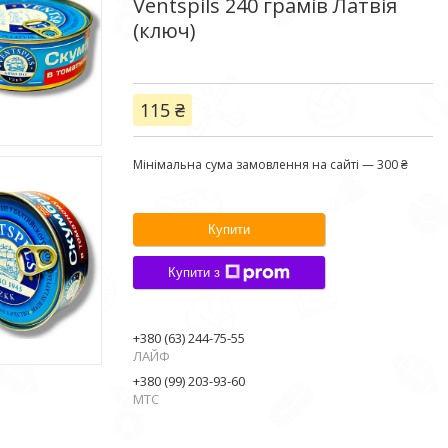
Ventspils 240 грамів Латвія
(ключ)
115 ₴
Мінімальна сума замовлення на сайті — 300 ₴
Купити
Купити з
+380 (63) 244-75-55
ЛАЙФ
+380 (99) 203-93-60
МТС