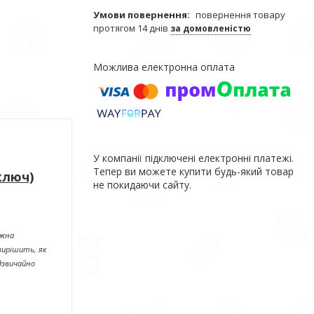
повернення товару
протягом 14 днів
за домовленістю
У компанії підключені електронні платежі.
Тепер ви можете купити будь-який товар
ключ)
не покидаючи сайту.
ожна
вирішить, як
адзвичайно