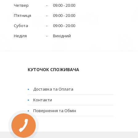
Четвер
09:00
20:00
Пʼятниця
09:00
20:00
Субота
09:00
20:00
Неділя
Вихідний
КУТОЧОК СПОЖИВАЧА
Доставка та Оплата
Контакти
Повернення та Обмін