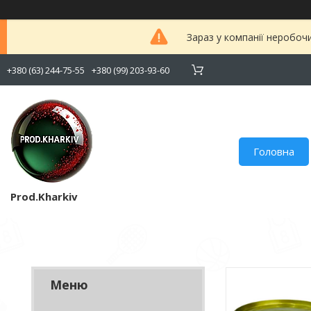
Зараз у компанії неробоч
+380 (63) 244-75-55
+380 (99) 203-93-60
Головна
Prod.Kharkiv