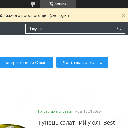
Кошик
йближчого робочого дня (сьогодні).
Повернення та Обмін
Доставка та оплата
Готово до відправки
Код:
180/18026
Тунець салатний у олії Best