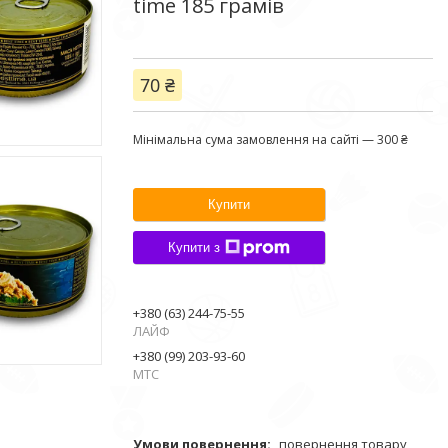
time 185 грамів
70 ₴
Мінімальна сума замовлення на сайті — 300 ₴
Купити
Купити з
+380 (63) 244-75-55
ЛАЙФ
+380 (99) 203-93-60
МТС
повернення товару