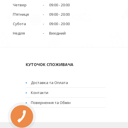
Четвер
09:00
20:00
Пʼятниця
09:00
20:00
Субота
09:00
20:00
Неділя
Вихідний
КУТОЧОК СПОЖИВАЧА
Доставка та Оплата
Контакти
Повернення та Обмін