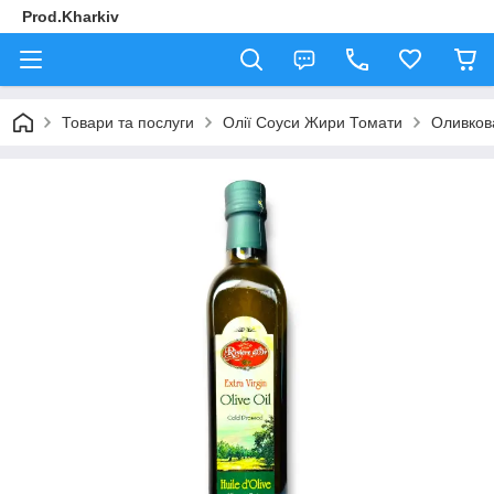
Prod.Kharkiv
Товари та послуги
Олії Соуси Жири Томати
Оливков