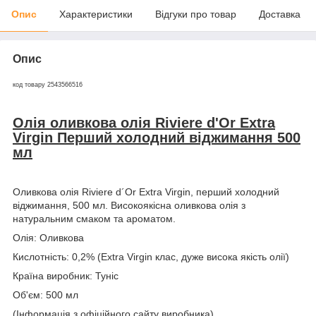
Опис
Характеристики
Відгуки про товар
Доставка
Опис
код товару 2543566516
Олія оливкова олія Riviere d'Or Extra
Virgin Перший холодний віджимання 500
мл
Оливкова олія Riviere d´Or Extra Virgin, перший холодний
віджимання, 500 мл. Високоякісна оливкова олія з
натуральним смаком та ароматом.
Олія: Оливкова
Кислотність: 0,2% (Extra Virgin клас, дуже висока якість олії)
Країна виробник: Туніс
Об'єм: 500 мл
(Інформація з офіційного сайту виробника)