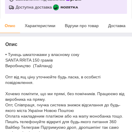
Доступна доставка
Опис
Характеристики
Відгуки про товар
Доставка
Опис
• Тунець шматочками у власному соку
SANTA RRITA 150 грамів
Виробництво (Тайланд)
Опт від ящ ціну уточнюйте будь ласка, в особисті
повідомлення.
Хочемо помітити, що ми прямі, без помічників. Працюємо від
виробника на пряму.
Опт, Співпраця, гнучка система знижок відсилання до будь-
якого міста України Новою Поштою
Оплата накладеним платіжом або на мапу монобанка тощо.
Пишіть телефонуйте відкриті для будь-якого питання 360
Вайбер Телеграм Підтримуємо дроп, дропшипінг так само