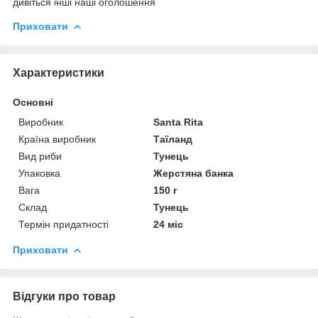
дивіться інші наші оголошення
Приховати
Характеристики
Основні
Виробник
Santa Rita
Країна виробник
Таїланд
Вид риби
Тунець
Упаковка
Жерстяна банка
Вага
150 г
Склад
Тунець
Термін придатності
24 міс
Приховати
Відгуки про товар