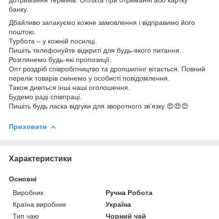
банку.
Дбайливо запакуємо кожне замовлення і відправимо його
поштою.
Турбота – у кожній посилці.
Пишіть телефонуйте відкриті для будь-якого питання.
Розглянемо будь-які пропозиції.
Опт роздріб співробітництво та дропшипінг вітається. Повний
перелік товарів скинемо у особисті повідомлення.
Також дивіться інші наші оголошення.
Будемо раді співпраці.
Пишіть будь ласка відгуки для зворотного зв'язку 😍😍😍
Приховати
Характеристики
Основні
Виробник
Ручна Робота
Країна виробник
Україна
Тип чаю
Чорний чай