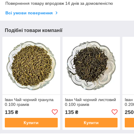
Повернення товару впродовж 14 днів за домовленістю
Всі умови повернення
Подібні товари компанії
Іван Чай чорний гранула
Іван Чай чорний листовий
Іван
0.100 грамів
0.100 грамів
0.20
135
135
250
₴
₴
Купити
Купити