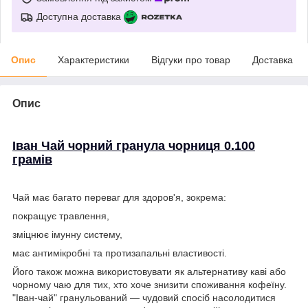
Доступна доставка
Опис
Характеристики
Відгуки про товар
Доставка
Опис
Іван Чай чорний гранула чорниця 0.100
грамів
Чай має багато переваг для здоров'я, зокрема:
покращує травлення,
зміцнює імунну систему,
має антимікробні та протизапальні властивості.
Його також можна використовувати як альтернативу каві або
чорному чаю для тих, хто хоче знизити споживання кофеїну.
"Іван-чай" гранульований — чудовий спосіб насолодитися