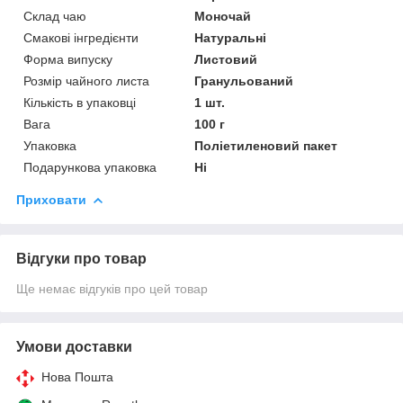
Склад чаю
Моночай
Смакові інгредієнти
Натуральні
Форма випуску
Листовий
Розмір чайного листа
Гранульований
Кількість в упаковці
1 шт.
Вага
100 г
Упаковка
Поліетиленовий пакет
Подарункова упаковка
Ні
Приховати
Відгуки про товар
Ще немає відгуків про цей товар
Умови доставки
Нова Пошта