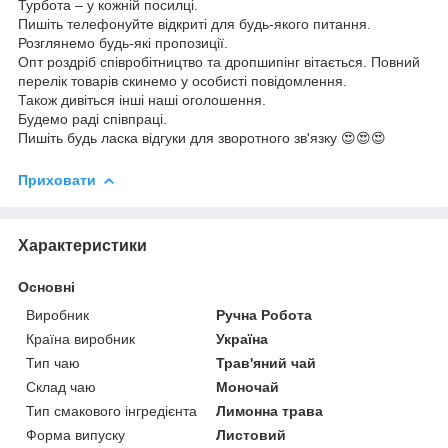
Турбота – у кожній посилці.
Пишіть телефонуйте відкриті для будь-якого питання.
Розглянемо будь-які пропозиції.
Опт роздріб співробітництво та дропшипінг вітається. Повний
перелік товарів скинемо у особисті повідомлення.
Також дивіться інші наші оголошення.
Будемо раді співпраці.
Пишіть будь ласка відгуки для зворотного зв'язку 😍😍😍
Приховати
Характеристики
Основні
Виробник
Ручна Робота
Країна виробник
Україна
Тип чаю
Трав'яний чай
Склад чаю
Моночай
Тип смакового інгредієнта
Лимонна трава
Форма випуску
Листовий