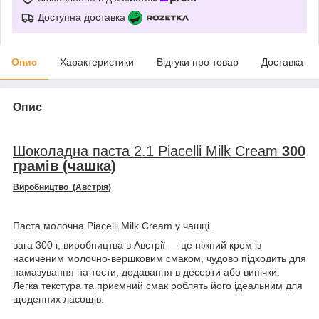
Доступна доставка
Опис
Характеристики
Відгуки про товар
Доставка
Опис
Шоколадна п
аста
2.1 Piacelli Milk Cream
300
грамів (чашка)
Виробництво (Австрія)
Паста молочна Piacelli Milk Cream у чашці.
вага 300 г, виробництва в Австрії — це ніжний крем із
насиченим молочно-вершковим смаком, чудово підходить для
намазування на тости, додавання в десерти або випічки.
Легка текстура та приємний смак роблять його ідеальним для
щоденних ласощів.