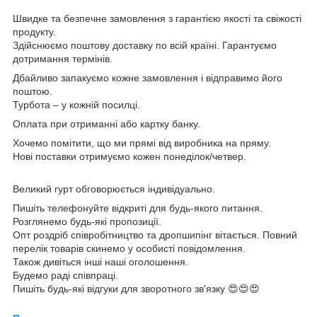
Швидке та безпечне замовлення з гарантією якості та свіжості
продукту.
Здійснюємо поштову доставку по всій країні. Гарантуємо
дотримання термінів.
Дбайливо запакуємо кожне замовлення і відправимо його
поштою.
Турбота – у кожній посилці.
Оплата при отриманні або картку банку.
Хочемо помітити, що ми прямі від виробника на пряму.
Нові поставки отримуємо кожен понеділок/четвер.
Великий гурт обговорюється індивідуально.
Пишіть телефонуйте відкриті для будь-якого питання.
Розглянемо будь-які пропозиції.
Опт роздріб співробітництво та дропшипінг вітається. Повний
перелік товарів скинемо у особисті повідомлення.
Також дивіться інші наші оголошення.
Будемо раді співпраці.
Пишіть будь-які відгуки для зворотного зв'язку 😍😍😍