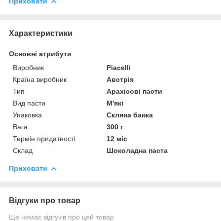
Приховати
Характеристики
Основні атрибути
Виробник
Piacelli
Країна виробник
Австрія
Тип
Арахісові пасти
Вид пасти
М'які
Упаковка
Скляна банка
Вага
300 г
Термін придатності
12 міс
Склад
Шоколадна паста
Приховати
Відгуки про товар
Ще немає відгуків про цей товар