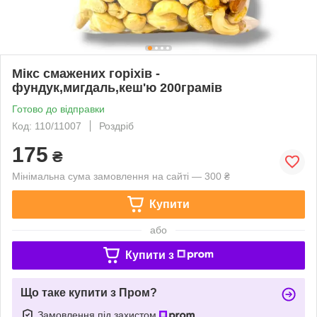
Мікс смажених горіхів -
фундук,мигдаль,кеш'ю 200грамів
Готово до відправки
Код: 110/11007
Роздріб
175
₴
Мінімальна сума замовлення на сайті — 300 ₴
Купити
або
Купити з
Що таке купити з Пром?
Замовлення під захистом