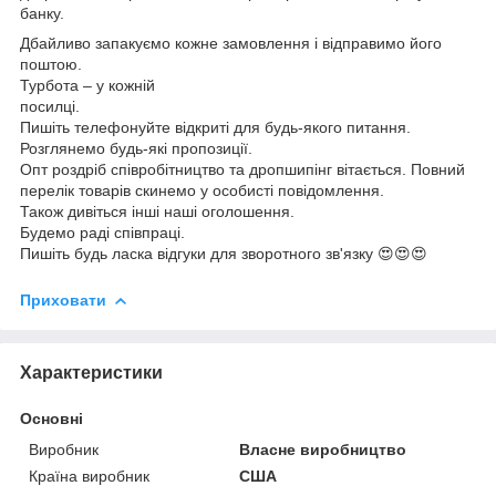
банку.
Дбайливо запакуємо кожне замовлення і відправимо його
поштою.
Турбота – у кожній
посилці.
Пишіть телефонуйте відкриті для будь-якого питання.
Розглянемо будь-які пропозиції.
Опт роздріб співробітництво та дропшипінг вітається. Повний
перелік товарів скинемо у особисті повідомлення.
Також дивіться інші наші оголошення.
Будемо раді співпраці.
Пишіть будь ласка відгуки для зворотного зв'язку 😍😍😍
Приховати
Характеристики
Основні
Виробник
Власне виробництво
Країна виробник
США