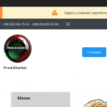
Зараз у компанії неробоч
+380 (63) 244-75-55
+380 (99) 203-93-60
Головна
Prod.Kharkiv