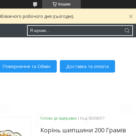
Кошик
йближчого робочого дня (сьогодні).
Повернення та Обмін
Доставка та оплата
Готово до відправки
Код:
80/08077
Корінь шипшини 200 Грамів