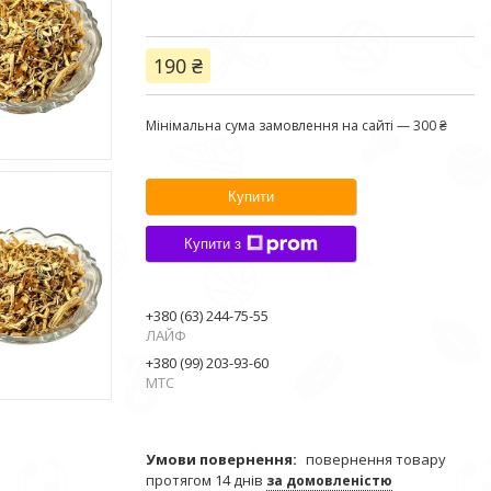
190 ₴
Мінімальна сума замовлення на сайті — 300 ₴
Купити
Купити з
+380 (63) 244-75-55
ЛАЙФ
+380 (99) 203-93-60
МТС
повернення товару
протягом 14 днів
за домовленістю