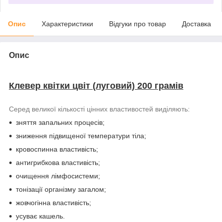
Опис
Характеристики
Відгуки про товар
Доставка
Опис
Клевер квітки цвіт (луговий) 200 грамів
Серед великої кількості цінних властивостей виділяють:
зняття запальних процесів;
зниження підвищеної температури тіла;
кровоспинна властивість;
антигрибкова властивість;
очищення лімфосистеми;
тонізації організму загалом;
жовчогінна властивість;
усуває кашель.