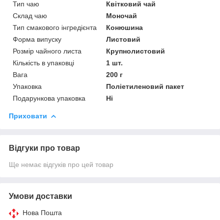
Тип чаю
Квітковий чай
Склад чаю
Моночай
Тип смакового інгредієнта
Конюшина
Форма випуску
Листовий
Розмір чайного листа
Крупнолистовий
Кількість в упаковці
1 шт.
Вага
200 г
Упаковка
Поліетиленовий пакет
Подарункова упаковка
Ні
Приховати
Відгуки про товар
Ще немає відгуків про цей товар
Умови доставки
Нова Пошта