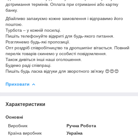
дотримання термінів. Оплата при отриманні або картку
банку.
Дбайливо запакуємо кожне замовлення і відправимо його
поштою.
Турбота – у кожній посилці.
Пишіть телефонуйте відкриті для будь-якого питання.
Розглянемо будь-які пропозиції.
Опт роздріб співробітництво та дропшипінг вітається. Повний
перелік товарів скинемо у особисті повідомлення.
Також дивіться інші наші оголошення.
Будемо раді співпраці.
Пишіть будь ласка відгуки для зворотного зв'язку 😍😍😍
Приховати
Характеристики
Основні
Виробник
Ручна Робота
Країна виробник
Україна