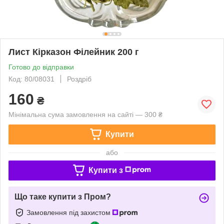
Лист Кірказон Філейник 200 г
Готово до відправки
Код: 80/08031
Роздріб
160
₴
Мінімальна сума замовлення на сайті — 300 ₴
Купити
або
Купити з
Що таке купити з Пром?
Замовлення під захистом