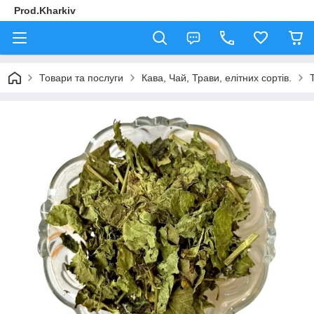
Prod.Kharkiv
Товари та послуги
Кава, Чай, Трави, елітних сортів.