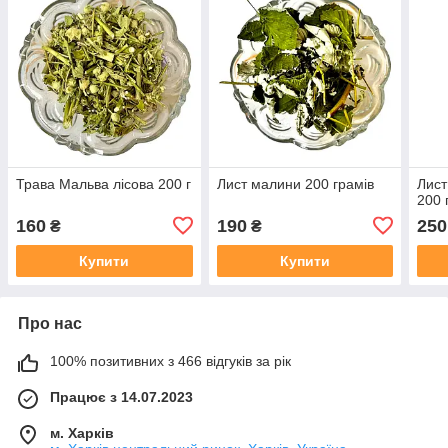
Трава Мальва лісова 200 г
Лист малини 200 грамів
Лист
200 
160
190
250
₴
₴
Купити
Купити
Про нас
100% позитивних з 466 відгуків за рік
Працює з 14.07.2023
м. Харків