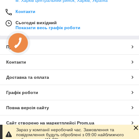
м. Харків центральний ринок, Харків, Україна
Контакти
Сьогодні вихідний
Показати весь графік роботи
Про нас
Контакти
Доставка та оплата
Графік роботи
Повна версія сайту
Сайт створено на маркетплейсі
Prom.ua
Зараз у компанії неробочий час. Замовлення та
повідомлення будуть оброблені з 09:00 найближчого
Політика конфіденційності