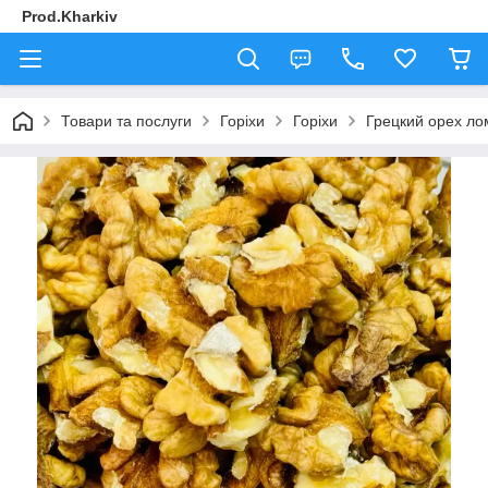
Prod.Kharkiv
Товари та послуги
Горіхи
Горіхи
Грецкий орех л