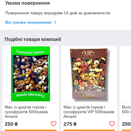
Умови повернення
Повернення товару впродовж 14 днів за домовленістю
Всі умови повернення
Подібні товари компанії
Мікс із цукатів горіхів і
Мікс із цукатів горіхів і
Воло
сухофруктів 500грамів
сухофруктів VIP 500грамів
500 
Amanti
Amanti
250
275
200
₴
₴