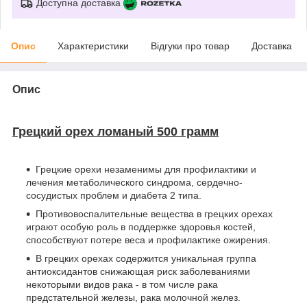
Доступна доставка
Опис
Характеристики
Відгуки про товар
Доставка
Опис
Грецкий орех ломаный 500 грамм
Грецкие орехи незаменимы для профилактики и
лечения метаболического синдрома, сердечно-
сосудистых проблем и диабета 2 типа.
Противовоспалительные вещества в грецких орехах
играют особую роль в поддержке здоровья костей,
способствуют потере веса и профилактике ожирения.
В грецких орехах содержится уникальная группа
антиоксидантов снижающая риск заболеваниями
некоторыми видов рака - в том числе рака
предстательной железы, рака молочной желез.