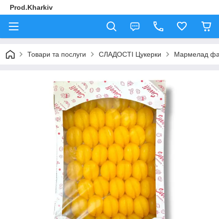
Prod.Kharkiv
Товари та послуги
СЛАДОСТІ Цукерки
Мармелад фа