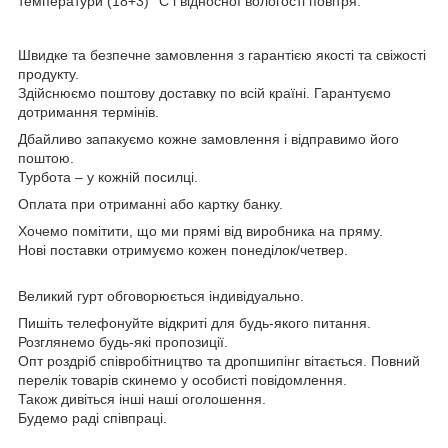
температури (18+3) °C і відносної вологості повітря.
Швидке та безпечне замовлення з гарантією якості та свіжості
продукту.
Здійснюємо поштову доставку по всій країні. Гарантуємо
дотримання термінів.
Дбайливо запакуємо кожне замовлення і відправимо його
поштою.
Турбота – у кожній посилці.
Оплата при отриманні або картку банку.
Хочемо помітити, що ми прямі від виробника на пряму.
Нові поставки отримуємо кожен понеділок/четвер.
Великий гурт обговорюється індивідуально.
Пишіть телефонуйте відкриті для будь-якого питання.
Розглянемо будь-які пропозиції.
Опт роздріб співробітництво та дропшипінг вітається. Повний
перелік товарів скинемо у особисті повідомлення.
Також дивіться інші наші оголошення.
Будемо раді співпраці.