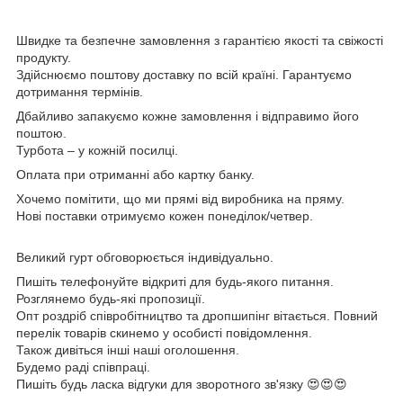
Швидке та безпечне замовлення з гарантією якості та свіжості
продукту.
Здійснюємо поштову доставку по всій країні. Гарантуємо
дотримання термінів.
Дбайливо запакуємо кожне замовлення і відправимо його
поштою.
Турбота – у кожній посилці.
Оплата при отриманні або картку банку.
Хочемо помітити, що ми прямі від виробника на пряму.
Нові поставки отримуємо кожен понеділок/четвер.
Великий гурт обговорюється індивідуально.
Пишіть телефонуйте відкриті для будь-якого питання.
Розглянемо будь-які пропозиції.
Опт роздріб співробітництво та дропшипінг вітається. Повний
перелік товарів скинемо у особисті повідомлення.
Також дивіться інші наші оголошення.
Будемо раді співпраці.
Пишіть будь ласка відгуки для зворотного зв'язку 😍😍😍